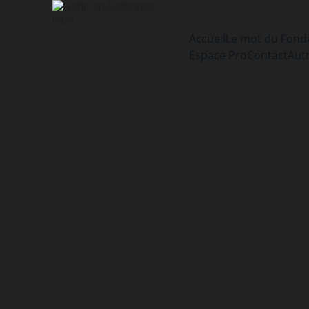
Accueil
Le mot du Fond
Espace Pro
Contact
Aut