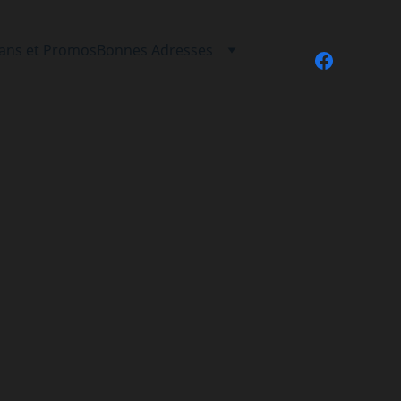
lans et Promos
Bonnes Adresses