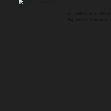
Accueil
Le mot du Fond
Espace Pro
Contact
Aut