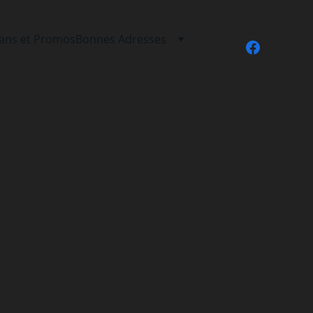
lans et Promos
Bonnes Adresses