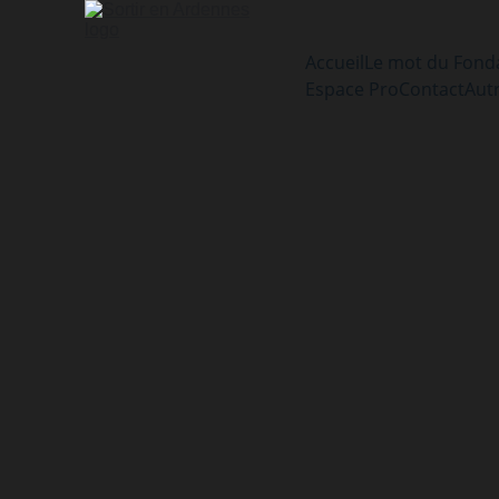
Accueil
Le mot du Fond
Espace Pro
Contact
Aut