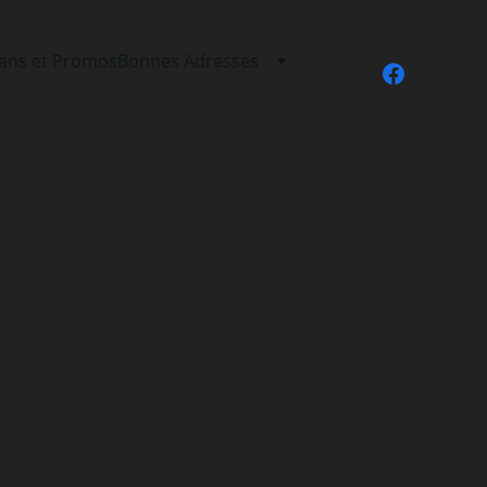
lans et Promos
Bonnes Adresses