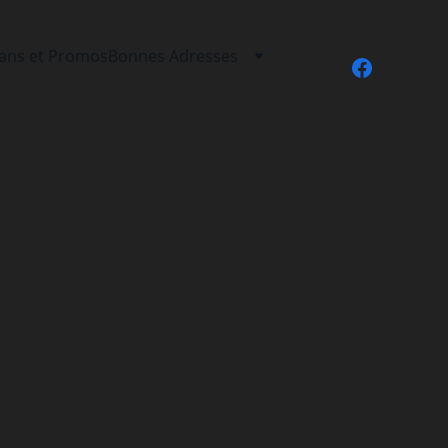
lans et Promos
Bonnes Adresses