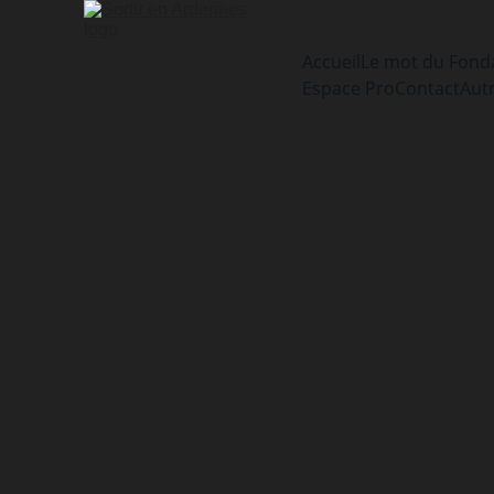
Accueil
Le mot du Fond
Espace Pro
Contact
Aut