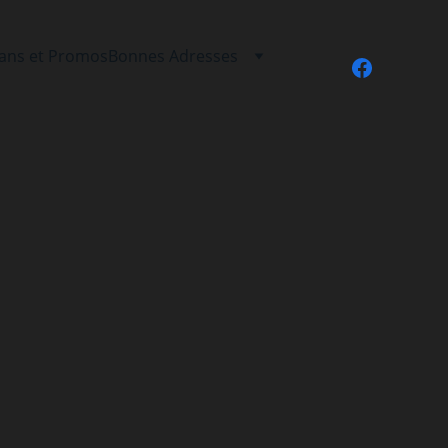
lans et Promos
Bonnes Adresses