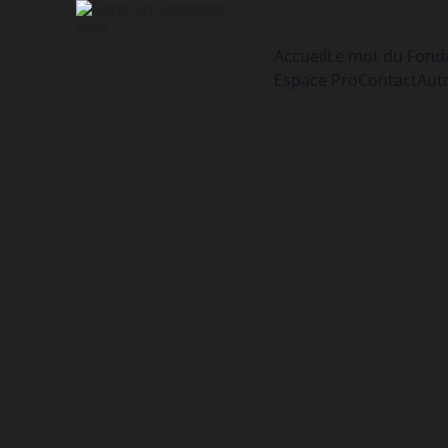
Accueil
Le mot du Fond
Espace Pro
Contact
Aut